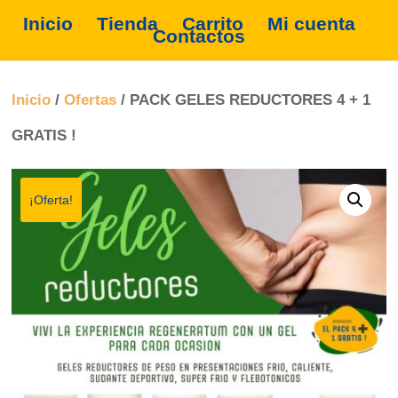
Inicio
Tienda
Carrito
Mi cuenta
Contactos
Inicio
/
Ofertas
/ PACK GELES REDUCTORES 4 + 1
GRATIS !
¡Oferta!