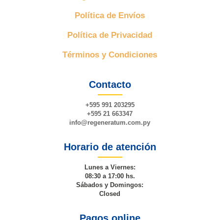
Política de Envíos
Política de Privacidad
Términos y Condiciones
Contacto
+595 991 203295
+595 21 663347
info@
regeneratum
.com.py
Horario de atención
Lunes a Viernes:
08:30 a 17:00 hs.
Sábados y Domingos:
Closed
Pagos online