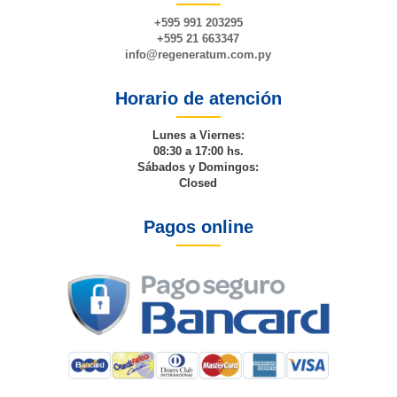
+595 991 203295
+595 21 663347
info@
regeneratum
.com.py
Horario de atención
Lunes a Viernes:
08:30 a 17:00 hs.
Sábados y Domingos:
Closed
Pagos online