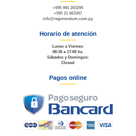
+595 991 203295
+595 21 663347
info@
regeneratum
.com.py
Horario de atención
Lunes a Viernes:
08:30 a 17:00 hs.
Sábados y Domingos:
Closed
Pagos online