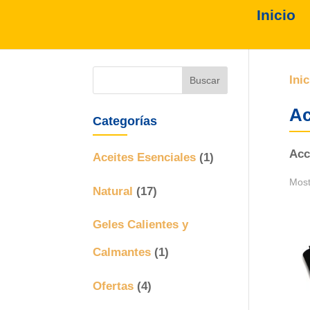
Inicio
Inic
Ac
Categorías
Acc
Aceites Esenciales
(1)
Most
Natural
(17)
Geles Calientes y
Calmantes
(1)
Ofertas
(4)