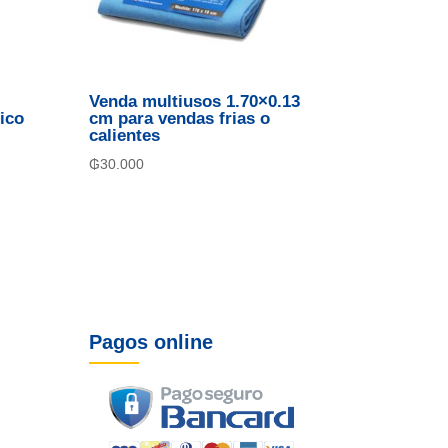
Venda multiusos 1.70×0.13
ico
cm para vendas frias o
calientes
₲
30.000
Pagos online