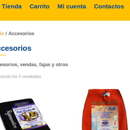
Tienda
Carrito
Mi cuenta
Contactos
io
/ Accesorios
cesorios
esorios, vendas, fajas y otros
rando los 3 resultados