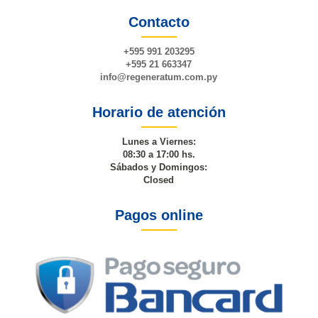
Contacto
+595 991 203295
+595 21 663347
info@
regeneratum
.com.py
Horario de atención
Lunes a Viernes:
08:30 a 17:00 hs.
Sábados y Domingos:
Closed
Pagos online