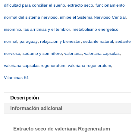
dificultad para conciliar el sueño
,
extracto seco
,
funcionamiento
normal del sistema nervioso
,
inhibe el Sistema Nervioso Central
,
insomnio
,
las arritmias y el temblor
,
metabolismo energético
normal
,
paraguay
,
relajación y bienestar
,
sedante natural
,
sedante
nervioso
,
sedante y somnífero
,
valeriana
,
valeriana capsulas
,
valeriana capsulas regeneratum
,
valeriana regeneratum
,
Vitaminas B1
Descripción
Información adicional
Extracto seco de valeriana Regeneratum