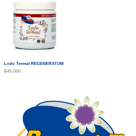
Lodo Termal REGENERATUM
₲
45.000