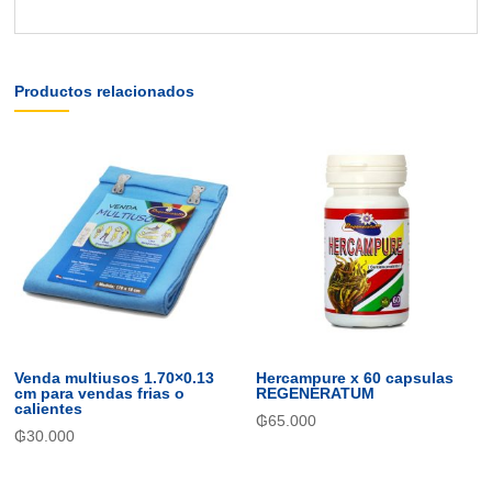
Productos relacionados
Venda multiusos 1.70×0.13
Hercampure x 60 capsulas
cm para vendas frias o
REGENERATUM
calientes
₲
65.000
₲
30.000