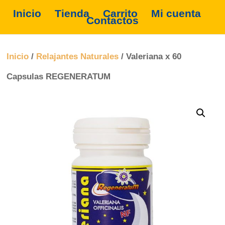
Inicio
Tienda
Carrito
Mi cuenta
Contactos
Inicio
/
Relajantes Naturales
/ Valeriana x 60
Capsulas REGENERATUM