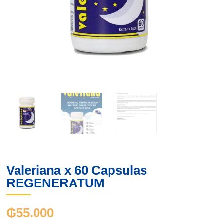
Valeriana x 60 Capsulas
REGENERATUM
₲
55.000