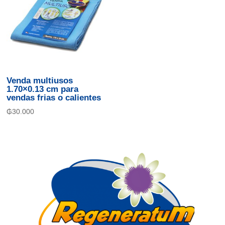
Venda multiusos
1.70×0.13 cm para
vendas frias o calientes
₲
30.000