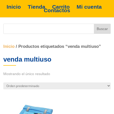
Inicio
Tienda
Carrito
Mi cuenta
Contactos
Inicio
/ Productos etiquetados “venda multiuso”
venda multiuso
Mostrando el único resultado