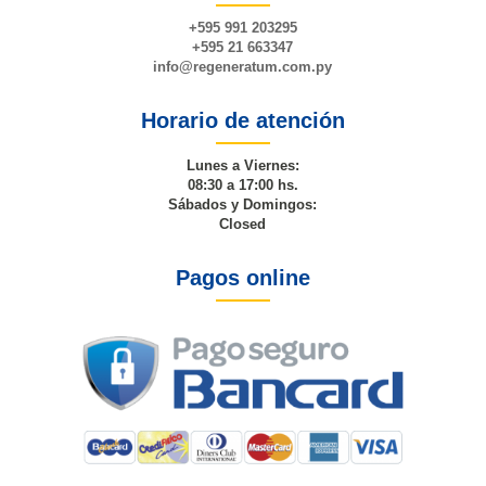
+595 991 203295
+595 21 663347
info@
regeneratum
.com.py
Horario de atención
Lunes a Viernes:
08:30 a 17:00 hs.
Sábados y Domingos:
Closed
Pagos online