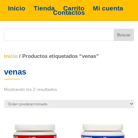
Inicio
Tienda
Carrito
Mi cuenta
Contactos
Inicio
/ Productos etiquetados “venas”
venas
Mostrando los 2 resultados