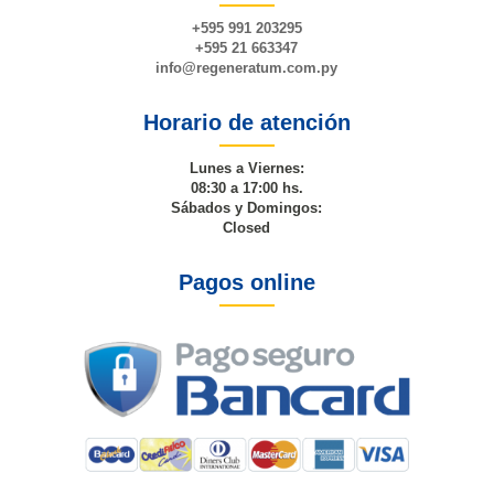
+595 991 203295
+595 21 663347
info@
regeneratum
.com.py
Horario de atención
Lunes a Viernes:
08:30 a 17:00 hs.
Sábados y Domingos:
Closed
Pagos online