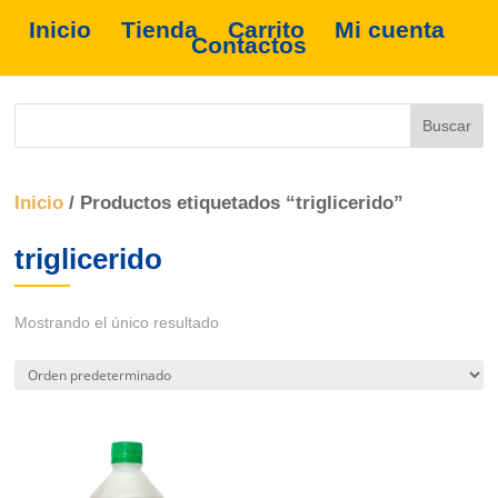
Inicio
Tienda
Carrito
Mi cuenta
Contactos
Inicio
/ Productos etiquetados “triglicerido”
triglicerido
Mostrando el único resultado