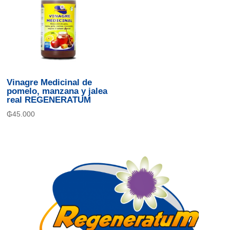
Vinagre Medicinal de
pomelo, manzana y jalea
real REGENERATUM
₲
45.000