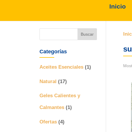
Inicio
Inic
su
Categorías
Most
Aceites Esenciales
(1)
Natural
(17)
Geles Calientes y
Calmantes
(1)
Ofertas
(4)