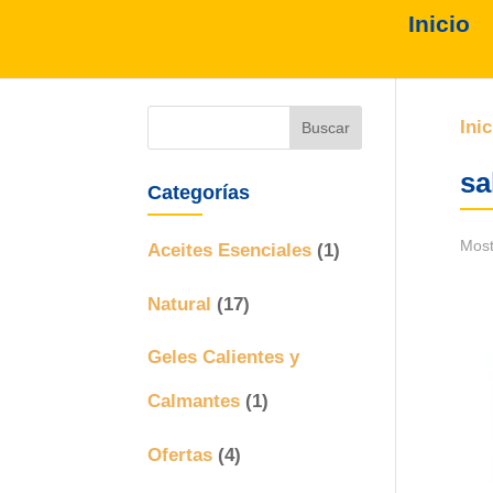
Inicio
Inic
sa
Categorías
Most
Aceites Esenciales
(1)
Natural
(17)
Geles Calientes y
Calmantes
(1)
Ofertas
(4)