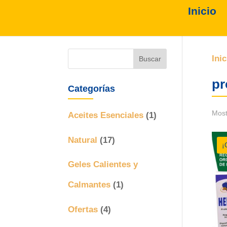
Inicio
Inic
pr
Categorías
Most
Aceites Esenciales
(1)
Natural
(17)
¡
Geles Calientes y
Calmantes
(1)
Ofertas
(4)