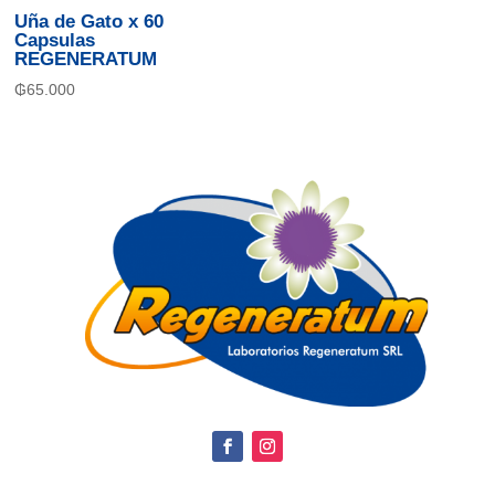
Uña de Gato x 60
Capsulas
REGENERATUM
₲
65.000