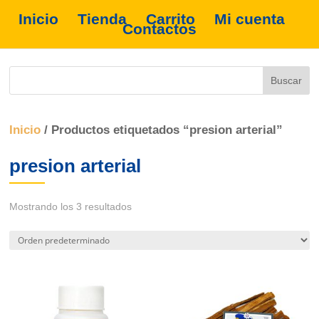
Inicio
Tienda
Carrito
Mi cuenta
Contactos
Inicio
/ Productos etiquetados “presion arterial”
presion arterial
Mostrando los 3 resultados