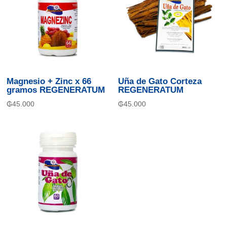
Magnesio + Zinc x 66
Uña de Gato Corteza
gramos REGENERATUM
REGENERATUM
₲
45.000
₲
45.000