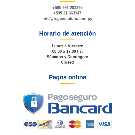
+595 991 203295
+595 21 663347
info@
regeneratum
.com.py
Horario de atención
Lunes a Viernes:
08:30 a 17:00 hs.
Sábados y Domingos:
Closed
Pagos online