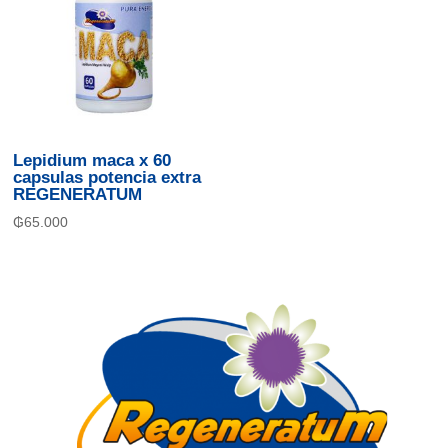
Lepidium maca x 60
capsulas potencia extra
REGENERATUM
₲
65.000