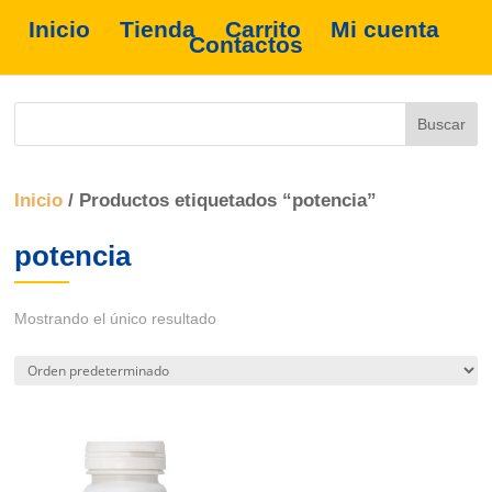
Inicio
Tienda
Carrito
Mi cuenta
Contactos
Inicio
/ Productos etiquetados “potencia”
potencia
Mostrando el único resultado