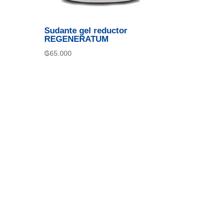
Sudante gel reductor
REGENERATUM
₲
65.000