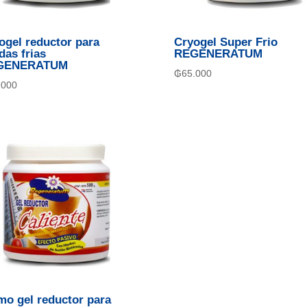
ogel reductor para
Cryogel Super Frio
das frias
REGENERATUM
GENERATUM
₲
65.000
.000
mo gel reductor para