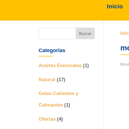
Inicio
Inic
mo
Categorías
Most
Aceites Esenciales
(1)
Natural
(17)
Geles Calientes y
Calmantes
(1)
Ofertas
(4)