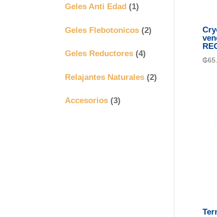
Geles Anti Edad
(1)
Geles Flebotonicos
(2)
Cry
ven
RE
Geles Reductores
(4)
₲
65
Relajantes Naturales
(2)
Accesorios
(3)
Ter