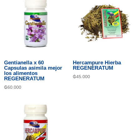
Gentianella x 60
Hercampure Hierba
Capsulas asimila mejor
REGENERATUM
los alimentos
₲
45.000
REGENERATUM
₲
60.000