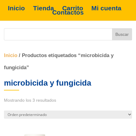
Inicio
Tienda
Carrito
Mi cuenta
Contactos
Inicio
/ Productos etiquetados “microbicida y
fungicida”
microbicida y fungicida
Mostrando los 3 resultados