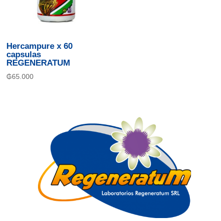
Hercampure x 60
capsulas
REGENERATUM
₲
65.000