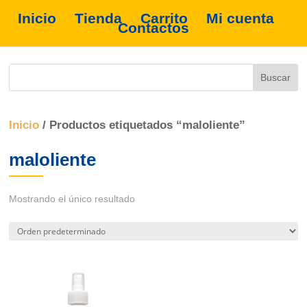
Inicio
Tienda
Carrito
Mi cuenta
Contactos
Inicio
/ Productos etiquetados “maloliente”
maloliente
Mostrando el único resultado