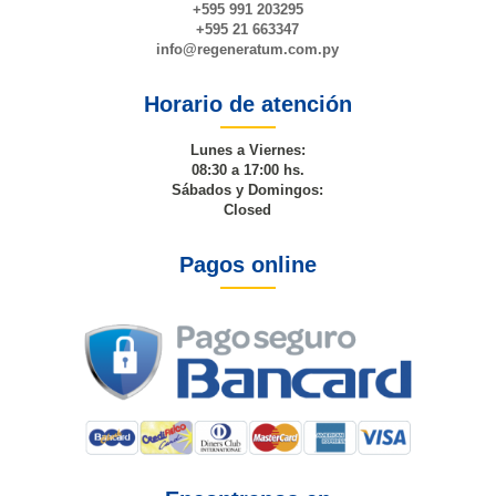
+595 991 203295
+595 21 663347
info@
regeneratum
.com.py
Horario de atención
Lunes a Viernes:
08:30 a 17:00 hs.
Sábados y Domingos:
Closed
Pagos online