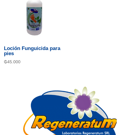
Loción Funguicida para
pies
₲
45.000