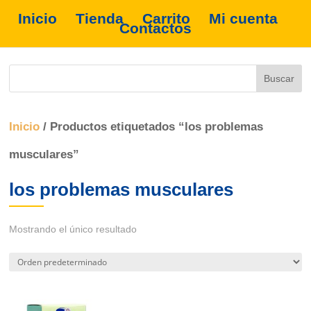
Inicio
Tienda
Carrito
Mi cuenta
Contactos
Inicio
/ Productos etiquetados “los problemas
musculares”
los problemas musculares
Mostrando el único resultado