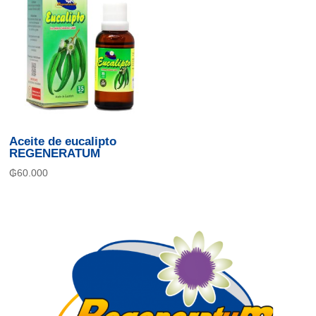
Aceite de eucalipto
REGENERATUM
₲
60.000