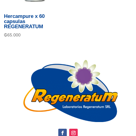
Hercampure x 60
capsulas
REGENERATUM
₲
65.000