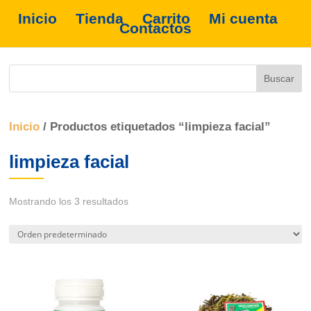
Inicio
Tienda
Carrito
Mi cuenta
Contactos
Inicio
/ Productos etiquetados “limpieza facial”
limpieza facial
Mostrando los 3 resultados