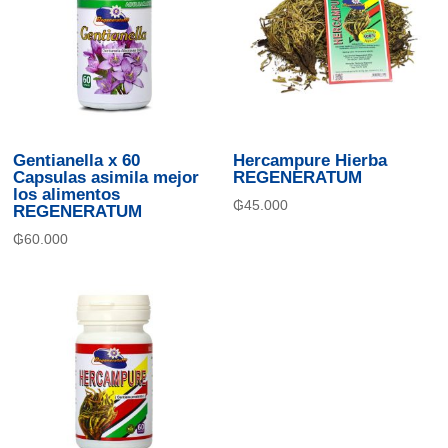
Gentianella x 60
Hercampure Hierba
Capsulas asimila mejor
REGENERATUM
los alimentos
₲
45.000
REGENERATUM
₲
60.000