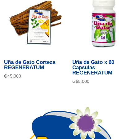
Uña de Gato Corteza
Uña de Gato x 60
REGENERATUM
Capsulas
REGENERATUM
₲
45.000
₲
65.000