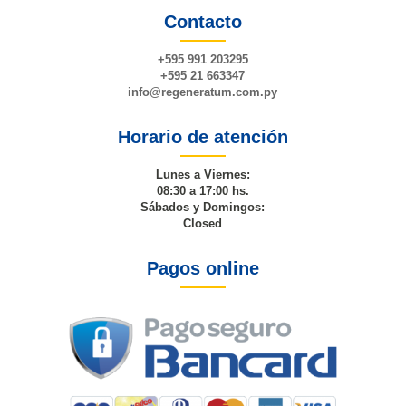
Contacto
+595 991 203295
+595 21 663347
info@
regeneratum
.com.py
Horario de atención
Lunes a Viernes:
08:30 a 17:00 hs.
Sábados y Domingos:
Closed
Pagos online