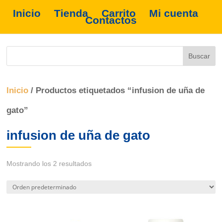
Inicio
Tienda
Carrito
Mi cuenta
Contactos
Inicio
/ Productos etiquetados “infusion de uña de
gato”
infusion de uña de gato
Mostrando los 2 resultados