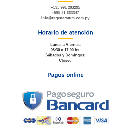
+595 991 203295
+595 21 663347
info@
regeneratum
.com.py
Horario de atención
Lunes a Viernes:
08:30 a 17:00 hs.
Sábados y Domingos:
Closed
Pagos online