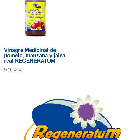
Vinagre Medicinal de
pomelo, manzana y jalea
real REGENERATUM
₲
45.000