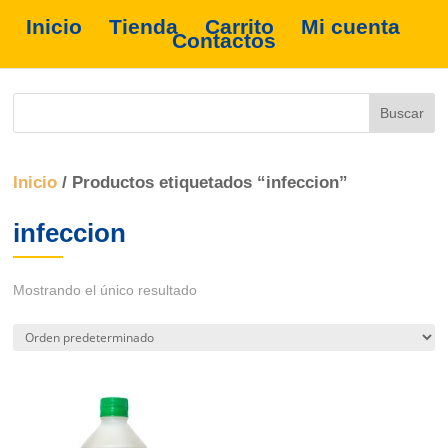
Inicio
Tienda
Carrito
Mi cuenta
Contactos
Inicio
/ Productos etiquetados “infeccion”
infeccion
Mostrando el único resultado