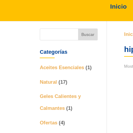
Inicio
Inic
hi
Categorías
Most
Aceites Esenciales
(1)
Natural
(17)
Geles Calientes y
Calmantes
(1)
Ofertas
(4)