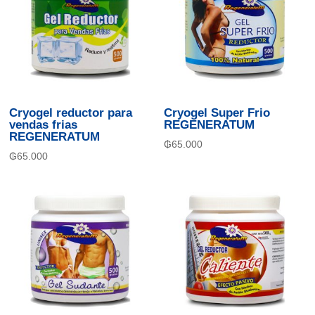
Cryogel reductor para
Cryogel Super Frio
vendas frias
REGENERATUM
REGENERATUM
₲
65.000
₲
65.000