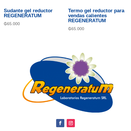
Sudante gel reductor
Termo gel reductor para
REGENERATUM
vendas calientes
REGENERATUM
₲
65.000
₲
65.000