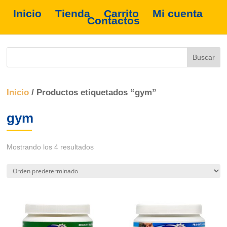
Inicio
Tienda
Carrito
Mi cuenta
Contactos
Inicio
/ Productos etiquetados “gym”
gym
Mostrando los 4 resultados