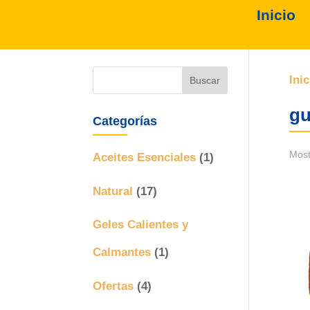
Inicio
Inic
gu
Categorías
Most
Aceites Esenciales
(1)
Natural
(17)
Geles Calientes y
Calmantes
(1)
Ofertas
(4)