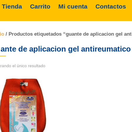
Tienda
Carrito
Mi cuenta
Contactos
io
/ Productos etiquetados “guante de aplicacion gel an
ante de aplicacion gel antireumatico
rando el único resultado