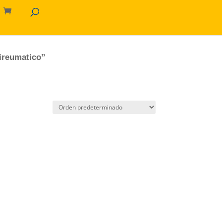
tireumatico”