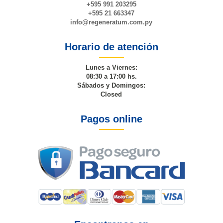
+595 991 203295
+595 21 663347
info@
regeneratum
.com.py
Horario de atención
Lunes a Viernes:
08:30 a 17:00 hs.
Sábados y Domingos:
Closed
Pagos online