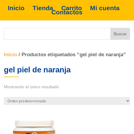
Inicio
Tienda
Carrito
Mi cuenta
Contactos
Inicio
/ Productos etiquetados “gel piel de naranja”
gel piel de naranja
Mostrando el único resultado