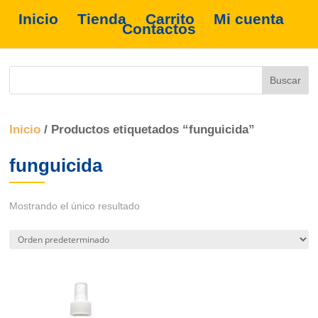
Inicio
Tienda
Carrito
Mi cuenta
Contactos
Inicio
/ Productos etiquetados “funguicida”
funguicida
Mostrando el único resultado