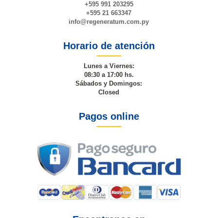
+595 991 203295
+595 21 663347
info@
regeneratum
.com.py
Horario de atención
Lunes a Viernes:
08:30 a 17:00 hs.
Sábados y Domingos:
Closed
Pagos online