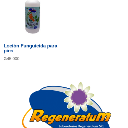
Loción Funguicida para
pies
₲
45.000