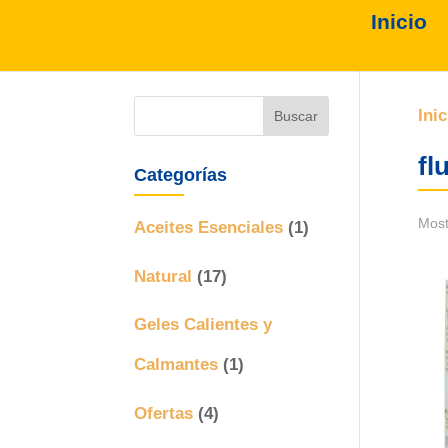
Inicio
Inic
fl
Categorías
Most
Aceites Esenciales
(1)
Natural
(17)
Geles Calientes y
Calmantes
(1)
Ofertas
(4)