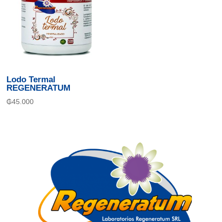
Lodo Termal
REGENERATUM
₲
45.000