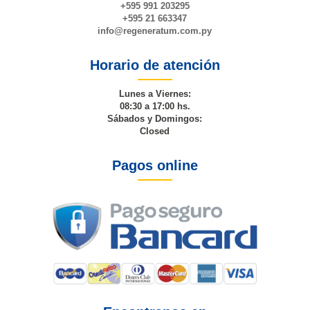
+595 991 203295
+595 21 663347
info@
regeneratum
.com.py
Horario de atención
Lunes a Viernes:
08:30 a 17:00 hs.
Sábados y Domingos:
Closed
Pagos online