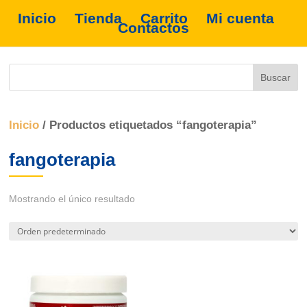
Inicio
Tienda
Carrito
Mi cuenta
Contactos
Inicio
/ Productos etiquetados “fangoterapia”
fangoterapia
Mostrando el único resultado