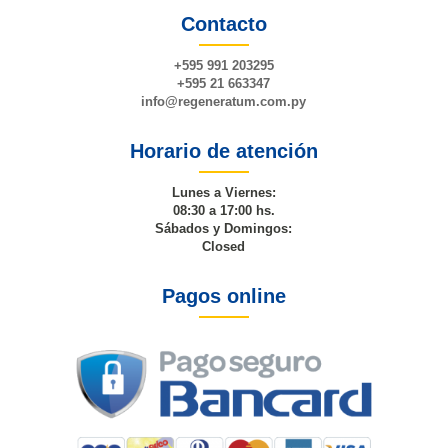
Contacto
+595 991 203295
+595 21 663347
info@
regeneratum
.com.py
Horario de atención
Lunes a Viernes:
08:30 a 17:00 hs.
Sábados y Domingos:
Closed
Pagos online