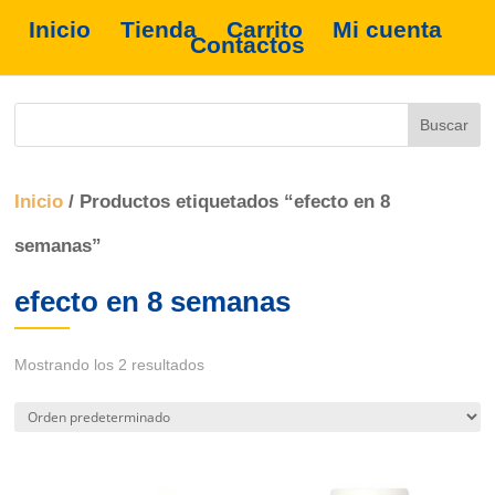
Inicio
Tienda
Carrito
Mi cuenta
Contactos
Inicio
/ Productos etiquetados “efecto en 8
semanas”
efecto en 8 semanas
Mostrando los 2 resultados