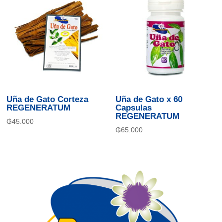
Uña de Gato Corteza
Uña de Gato x 60
REGENERATUM
Capsulas
REGENERATUM
₲
45.000
₲
65.000