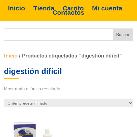
Inicio
Tienda
Carrito
Mi cuenta
Contactos
Inicio
/ Productos etiquetados “digestión difícil”
digestión difícil
Mostrando el único resultado