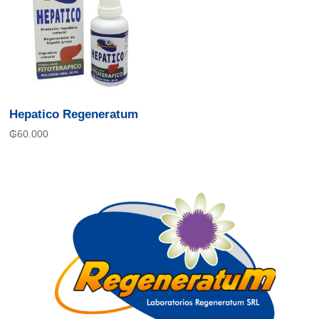
Hepatico Regeneratum
₲
60.000