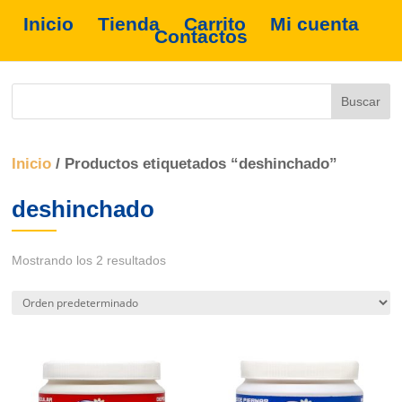
Inicio
Tienda
Carrito
Mi cuenta
Contactos
Inicio
/ Productos etiquetados “deshinchado”
deshinchado
Mostrando los 2 resultados