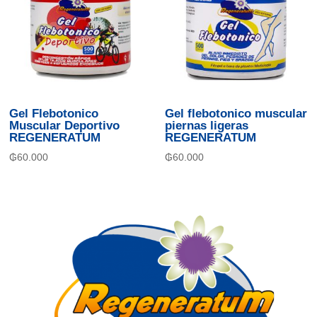
Gel Flebotonico
Gel flebotonico muscular
Muscular Deportivo
piernas ligeras
REGENERATUM
REGENERATUM
₲
60.000
₲
60.000