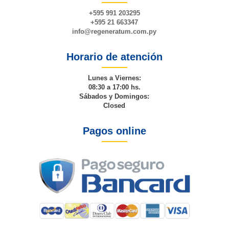
+595 991 203295
+595 21 663347
info@
regeneratum
.com.py
Horario de atención
Lunes a Viernes:
08:30 a 17:00 hs.
Sábados y Domingos:
Closed
Pagos online