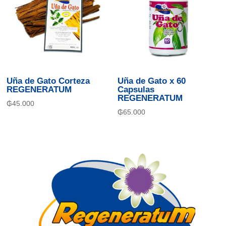
Uña de Gato Corteza
Uña de Gato x 60
REGENERATUM
Capsulas
REGENERATUM
₲
45.000
₲
65.000