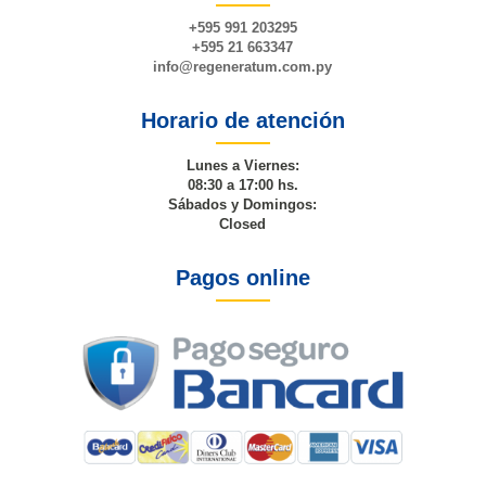
+595 991 203295
+595 21 663347
info@
regeneratum
.com.py
Horario de atención
Lunes a Viernes:
08:30 a 17:00 hs.
Sábados y Domingos:
Closed
Pagos online