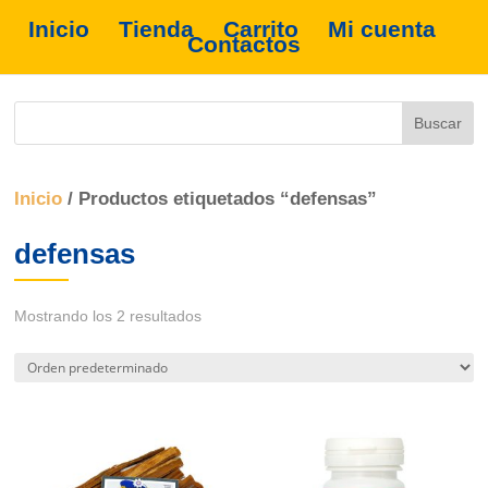
Inicio
Tienda
Carrito
Mi cuenta
Contactos
Inicio
/ Productos etiquetados “defensas”
defensas
Mostrando los 2 resultados