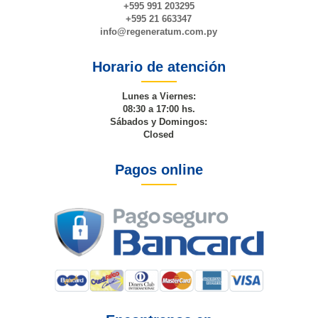
+595 991 203295
+595 21 663347
info@
regeneratum
.com.py
Horario de atención
Lunes a Viernes:
08:30 a 17:00 hs.
Sábados y Domingos:
Closed
Pagos online