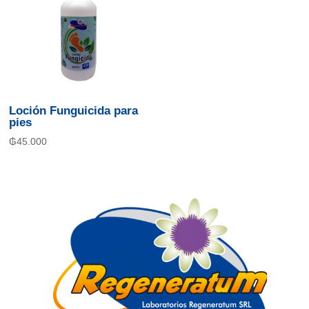
Loción Funguicida para
pies
₲
45.000