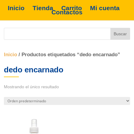
Inicio
Tienda
Carrito
Mi cuenta
Contactos
Inicio
/ Productos etiquetados “dedo encarnado”
dedo encarnado
Mostrando el único resultado