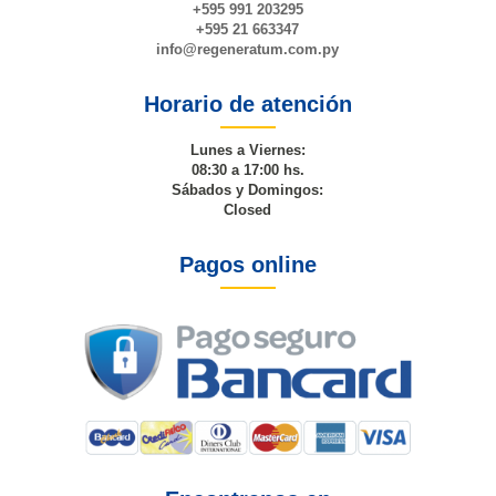
+595 991 203295
+595 21 663347
info@
regeneratum
.com.py
Horario de atención
Lunes a Viernes:
08:30 a 17:00 hs.
Sábados y Domingos:
Closed
Pagos online