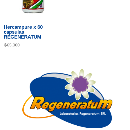
Hercampure x 60
capsulas
REGENERATUM
₲
65.000