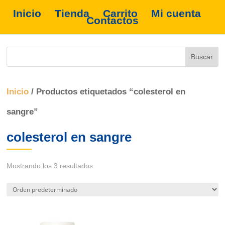
Inicio
Tienda
Carrito
Mi cuenta
Contactos
Inicio
/ Productos etiquetados “colesterol en
sangre”
colesterol en sangre
Mostrando los 3 resultados