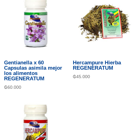
Gentianella x 60
Hercampure Hierba
Capsulas asimila mejor
REGENERATUM
los alimentos
₲
45.000
REGENERATUM
₲
60.000