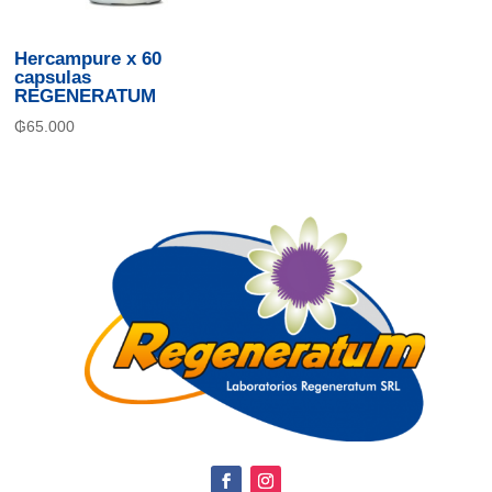
Hercampure x 60
capsulas
REGENERATUM
₲
65.000