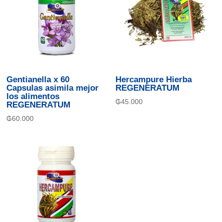
Gentianella x 60
Hercampure Hierba
Capsulas asimila mejor
REGENERATUM
los alimentos
₲
45.000
REGENERATUM
₲
60.000