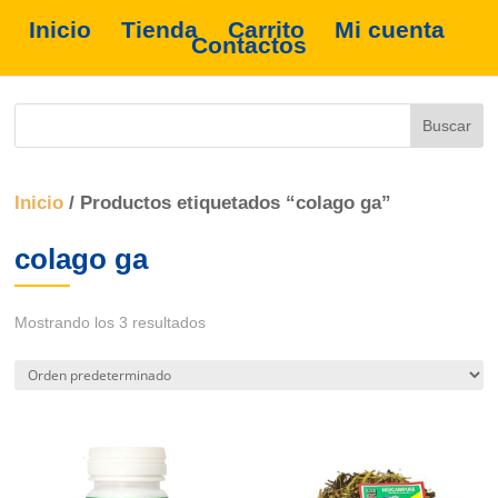
Inicio
Tienda
Carrito
Mi cuenta
Contactos
Inicio
/ Productos etiquetados “colago ga”
colago ga
Mostrando los 3 resultados