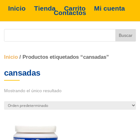
Inicio
Tienda
Carrito
Mi cuenta
Contactos
Inicio
/ Productos etiquetados “cansadas”
cansadas
Mostrando el único resultado