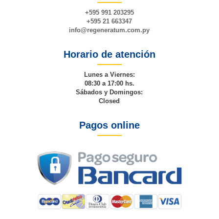
+595 991 203295
+595 21 663347
info@
regeneratum
.com.py
Horario de atención
Lunes a Viernes:
08:30 a 17:00 hs.
Sábados y Domingos:
Closed
Pagos online