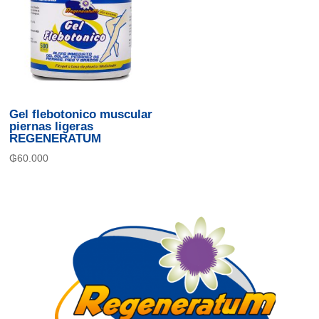
Gel flebotonico muscular
piernas ligeras
REGENERATUM
₲
60.000