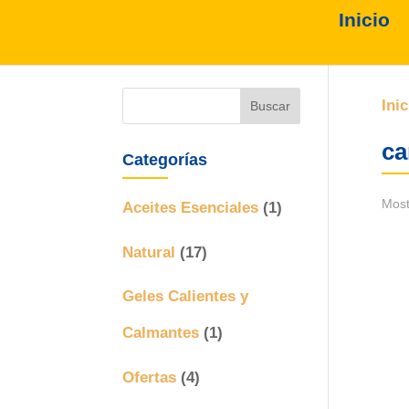
Inicio
Inic
ca
Categorías
Most
Aceites Esenciales
(1)
Natural
(17)
Geles Calientes y
Calmantes
(1)
Ofertas
(4)