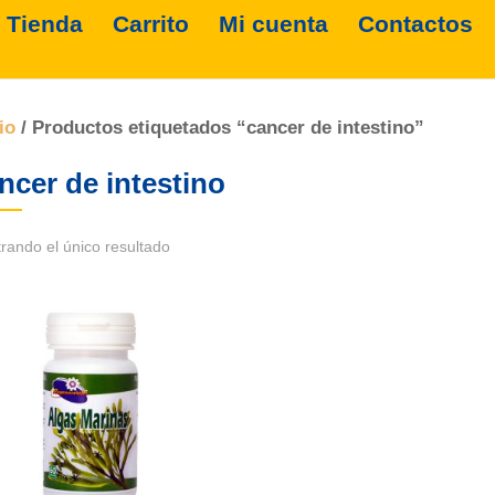
Tienda
Carrito
Mi cuenta
Contactos
io
/ Productos etiquetados “cancer de intestino”
ncer de intestino
rando el único resultado