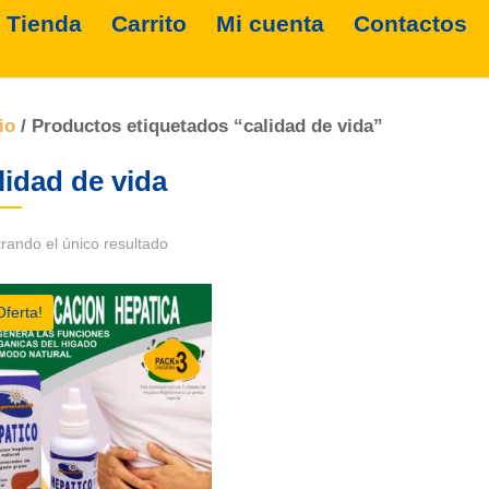
Tienda
Carrito
Mi cuenta
Contactos
io
/ Productos etiquetados “calidad de vida”
lidad de vida
rando el único resultado
Oferta!