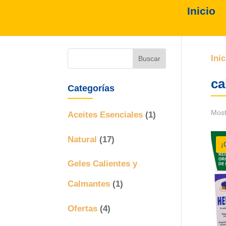
Inicio
Inic
ca
Categorías
Most
Aceites Esenciales
(1)
Natural
(17)
¡
Geles Calientes y
Calmantes
(1)
Ofertas
(4)