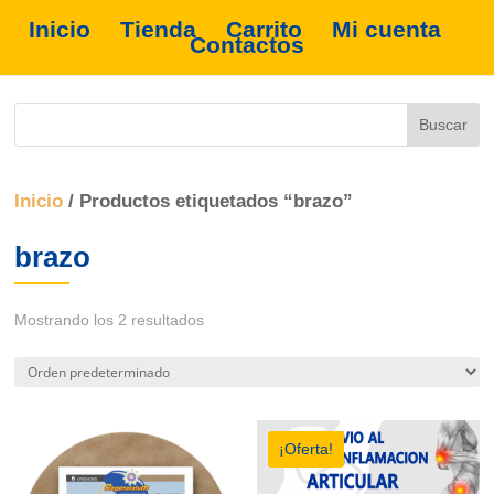
Inicio
Tienda
Carrito
Mi cuenta
Contactos
Inicio
/ Productos etiquetados “brazo”
brazo
Mostrando los 2 resultados
¡Oferta!