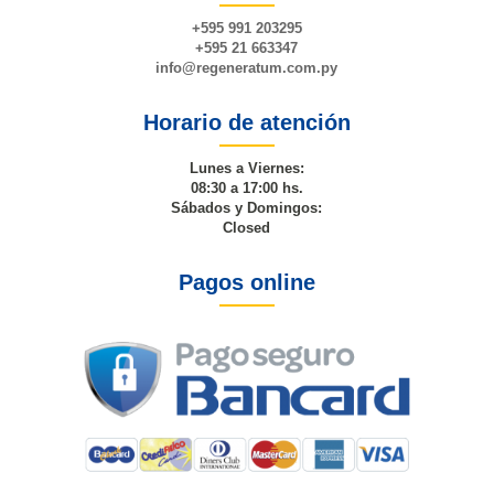
+595 991 203295
+595 21 663347
info@
regeneratum
.com.py
Horario de atención
Lunes a Viernes:
08:30 a 17:00 hs.
Sábados y Domingos:
Closed
Pagos online