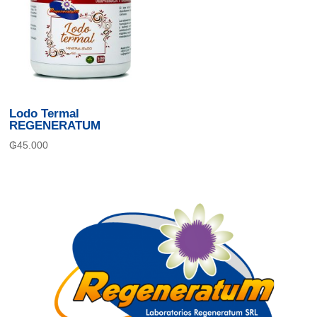
Lodo Termal
REGENERATUM
₲
45.000