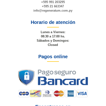
+595 991 203295
+595 21 663347
info@
regeneratum
.com.py
Horario de atención
Lunes a Viernes:
08:30 a 17:00 hs.
Sábados y Domingos:
Closed
Pagos online