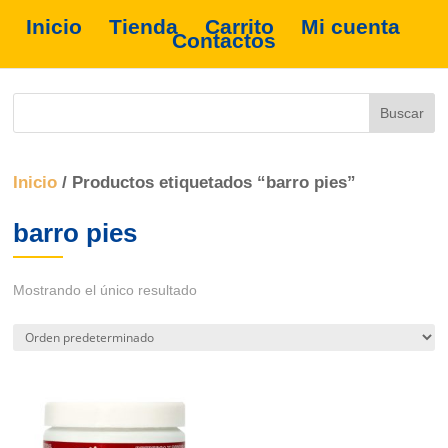
Inicio
Tienda
Carrito
Mi cuenta
Contactos
Inicio
/ Productos etiquetados “barro pies”
barro pies
Mostrando el único resultado