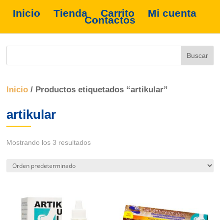
Inicio
Tienda
Carrito
Mi cuenta
Contactos
Inicio
/ Productos etiquetados “artikular”
artikular
Mostrando los 3 resultados