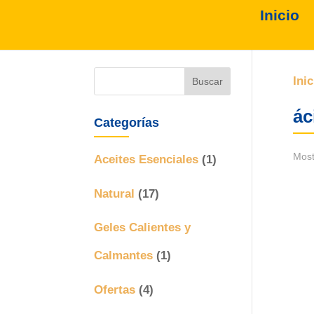
Inicio
Inic
ác
Categorías
Most
Aceites Esenciales
(1)
Natural
(17)
Geles Calientes y
Calmantes
(1)
Ofertas
(4)