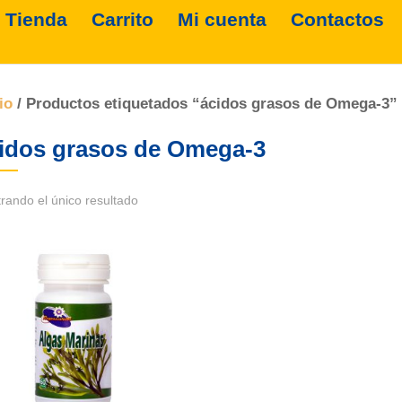
Tienda
Carrito
Mi cuenta
Contactos
io
/ Productos etiquetados “ácidos grasos de Omega-3”
idos grasos de Omega-3
rando el único resultado